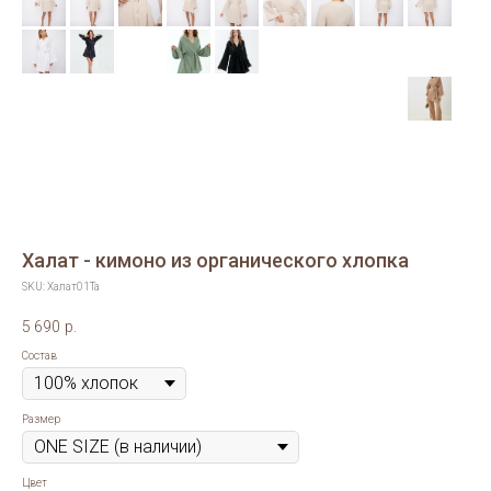
Халат - кимоно из органического хлопка
SKU:
Халат01Ta
5 690
р.
Состав
Размер
Цвет