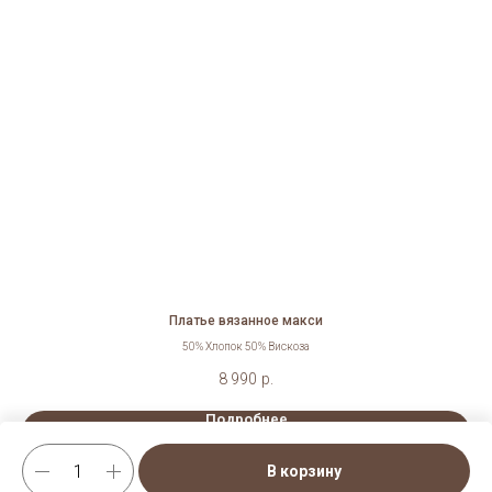
Платье вязанное макси
50% Хлопок 50% Вискоза
8 990
р.
Подробнее
В корзину