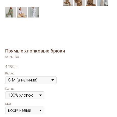
Прямые хлопковые брюки
SKU:
Б01Wa
4 190
р.
Размер
Состав
Цвет