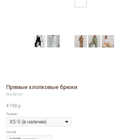
Прямые хлопковые брюки
SKU:
Б01Ch
4 190
р.
Размер
Состав