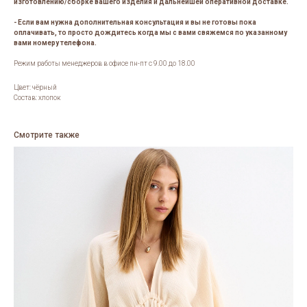
изготовлению/сборке вашего изделия и дальнейшей оперативной доставке.
- Если вам нужна дополнительная консультация и вы не готовы пока
оплачивать, то просто дождитесь когда мы с вами свяжемся по указанному
вами номеру телефона.
Режим работы менеджеров в офисе пн-пт с 9.00 до 18.00
Цвет: чёрный
Состав: хлопок
Смотрите также