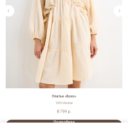
Платье «Бохо»
100% Хлопок
8 799
р.
Подробнее