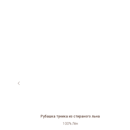
Рубашка туника из стираного льна
100% Лён