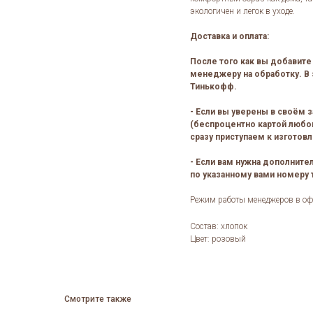
экологичен и легок в уходе.
Доставка и оплата:
После того как вы добавите 
менеджеру на обработку. В 
Тинькофф.
- Если вы уверены в своём з
(беспроцентно картой любог
сразу приступаем к изготов
- Если вам нужна дополните
по указанному вами номеру
Режим работы менеджеров в офи
Состав: хлопок
Цвет: розовый
Смотрите также