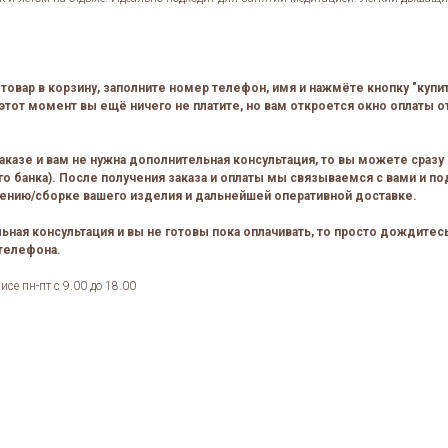
товар в корзину, заполните номер телефон, имя и нажмёте кнопку "купи
этот момент вы ещё ничего не платите, но вам откроется окно оплаты от
аказе и вам не нужна дополнительная консультация, то вы можете сразу 
о банка). После получения заказа и оплаты мы связываемся с вами и по
лению/сборке вашего изделия и дальнейшей оперативной доставке.
льная консультация и вы не готовы пока оплачивать, то просто дождите
 телефона.
се пн-пт с 9.00 до 18.00