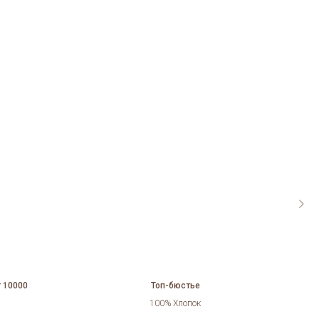
 10000
Топ-бюстье
С
100% Хлопок