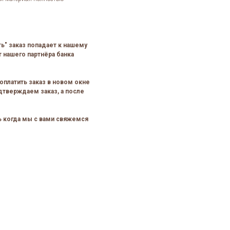
ть" заказ попадает к нашему
 нашего партнёра банка
оплатить заказ в новом окне
дтверждаем заказ, а после
сь когда мы с вами свяжемся