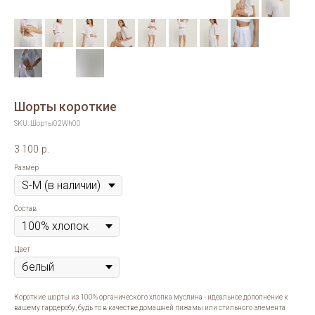
Шорты короткие
SKU:
Шорты02Wh00
3 100
р.
Размер
Состав
Цвет
Короткие шорты из 100% органического хлопка муслина - идеальное дополнение к
вашему гардеробу, будь то в качестве домашней пижамы или стильного элемента