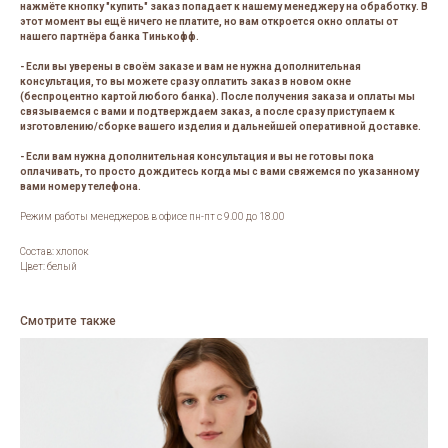
нажмёте кнопку "купить" заказ попадает к нашему менеджеру на обработку. В
этот момент вы ещё ничего не платите, но вам откроется окно оплаты от
нашего партнёра банка Тинькофф.
- Если вы уверены в своём заказе и вам не нужна дополнительная
консультация, то вы можете сразу оплатить заказ в новом окне
(беспроцентно картой любого банка). После получения заказа и оплаты мы
связываемся с вами и подтверждаем заказ, а после сразу приступаем к
изготовлению/сборке вашего изделия и дальнейшей оперативной доставке.
- Если вам нужна дополнительная консультация и вы не готовы пока
оплачивать, то просто дождитесь когда мы с вами свяжемся по указанному
вами номеру телефона.
Режим работы менеджеров в офисе пн-пт с 9.00 до 18.00
Состав: хлопок
Цвет: белый
Смотрите также