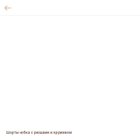
Шорты-юбка с рюшами и кружевом