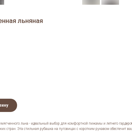
енная льняная
зину
мягченного льна - идеальный выбор для комфортной пижамы и летнего гардероб
ких стран. Эта стильная рубашка на пуговицах с коротким рукавом обеспечит в