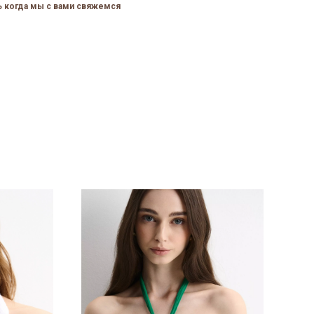
сь когда мы с вами свяжемся