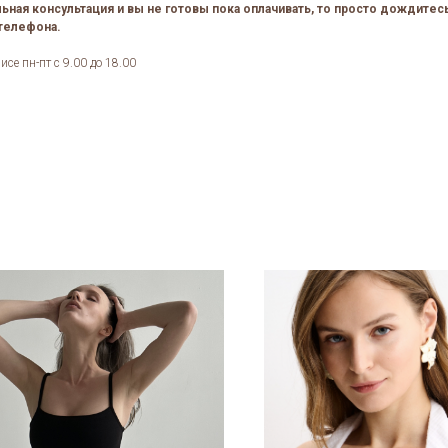
льная консультация и вы не готовы пока оплачивать, то просто дождите
 телефона.
се пн-пт с 9.00 до 18.00