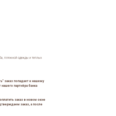
ба, пляжной одежды и теплых
ть" заказ попадает к нашему
 нашего партнёра банка
оплатить заказ в новом окне
дтверждаем заказ, а после