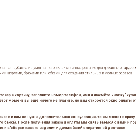
енная рубашка из умягченного льна - отличное решение для домашнего гардеро
имыми шортами, брюками или юбками для создания стильных и уютных образов.
товар в корзину, заполните номер телефон, имя и нажмёте кнопку "купи
этот момент вы ещё ничего не платите, но вам откроется окно оплаты от
аказе и вам не нужна дополнительная консультация, то вы можете сразу 
о банка). После получения заказа и оплаты мы связываемся с вами и по
лению/сборке вашего изделия и дальнейшей оперативной доставке.